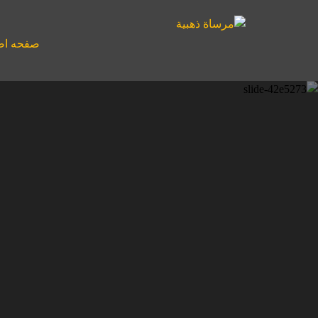
صفحه اص