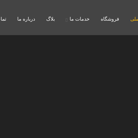
لی
فروشگاه
خدمات ما
بلاگ
درباره ما
تما