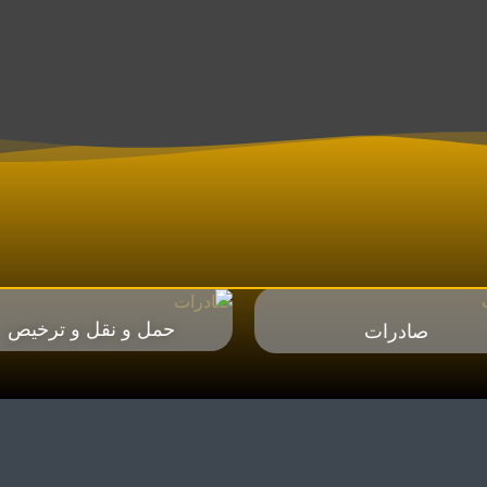
حمل و نقل و ترخیص
صادرات