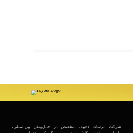
شرکت مرسات ذهبیه، متخصص در حمل‌ونقل بین‌المللی،
واردات و صادرات کالا و ترخیص امور گمرکی، خدماتی سریع،