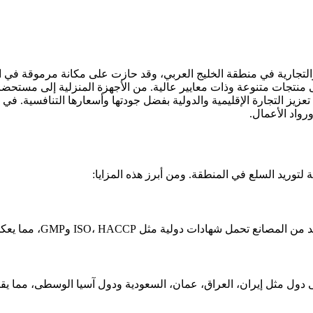
ة والتجارية في منطقة الخليج العربي، وقد حازت على مكانة مرموقة في ال
 منتجات متنوعة وذات معايير عالية. من الأجهزة المنزلية إلى مستحضر
ي تعزيز التجارة الإقليمية والدولية بفضل جودتها وأسعارها التنافسية. ف
رواد الأعمال.
 لتوريد السلع في المنطقة. ومن أبرز هذه المزايا:
ISO، وGMP، مما يعكس الجودة والسلامة والتنافسية العالية للمنتجات.
ى دول مثل إيران، العراق، عمان، السعودية ودول آسيا الوسطى، مما يق