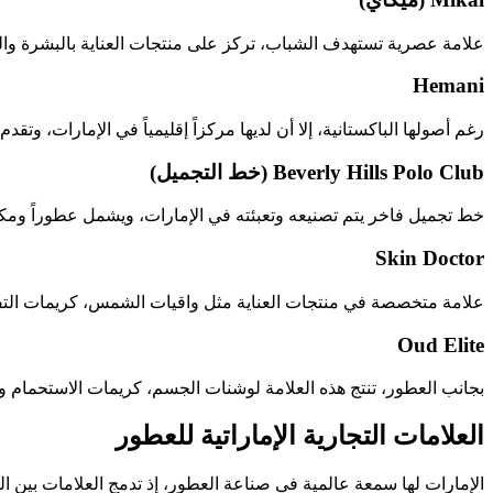
علامة عصرية تستهدف الشباب، تركز على منتجات العناية بالبشرة والم
Hemani
رغم أصولها الباكستانية، إلا أن لديها مركزاً إقليمياً في الإمارات، وت
Beverly Hills Polo Club (خط التجميل)
خط تجميل فاخر يتم تصنيعه وتعبئته في الإمارات، ويشمل عطوراً ومكيا
Skin Doctor
علامة متخصصة في منتجات العناية مثل واقيات الشمس، كريمات التفتي
Oud Elite
بجانب العطور، تنتج هذه العلامة لوشنات الجسم، كريمات الاستحمام 
العلامات التجارية الإماراتية للعطور
الإمارات لها سمعة عالمية في صناعة العطور، إذ تدمج العلامات بين الر