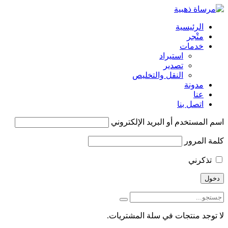
الرئيسية
متْجر
خدمات
استيراد
تصدير
النقل والتخليص
مدونة
عنا
اتصل بنا
اسم المستخدم أو البريد الإلكتروني
كلمة المرور
تذكرني
لا توجد منتجات في سلة المشتريات.