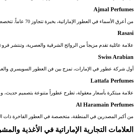
Ajmal Perfumes
من أعرق الأسماء في العطور الإماراتية، بخبرة تتجاوز 70 عاماً. تتخصص في روائح العود، المسك، والعطور ذات الثبات العالي.
Rasasi
علامة عائلية تقدم مزيجاً من الروائح الشرقية والعصرية، وتنتشر فرو
Swiss Arabian
أول شركة عطور في الإمارات، تمزج بين فن العطور السويسري والعرب
Lattafa Perfumes
علامة مبتكرة بأسعار معقولة، تطرح عطوراً متنوعة بتصميم حديث، وم
Al Haramain Perfumes
من أكبر المصدرين في المنطقة، متخصصة في العطور الفاخرة ذات ال
العلامات التجارية الإماراتية في الأغذية والمش