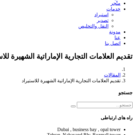
متْجر
خدمات
استيراد
تصدير
النقل والتخليص
مدونة
عنا
اتصل بنا
تقديم العلامات التجارية الإماراتية الشهيرة للاس
المقالات
تقديم العلامات التجارية الإماراتية الشهيرة للاستيراد
جستجو
راه های ارتباطی
Dubai , business bay , opal tower
Tehran, Nahavand Blv, Rozmall tower