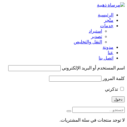
الرئيسية
متْجر
خدمات
استيراد
تصدير
النقل والتخليص
مدونة
عنا
اتصل بنا
اسم المستخدم أو البريد الإلكتروني
كلمة المرور
تذكرني
لا توجد منتجات في سلة المشتريات.