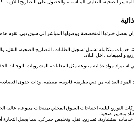
ة، المعايير الصحية، التغليف المناسب، والحصول على التصاريح اللازمة. 
ائية
ى إيران بفضل خبرتها المتخصصة ووصولها المباشر إلى سوق دبي. تقوم هذه
ا خدمات متكاملة تشمل تسجيل الطلبات، التصاريح الصحية، النقل، وال
يع والمبيعات داخل البلاد.
ي استيراد مواد غذائية متنوعة مثل المعلبات، المشروبات، الوجبات الخف
اد المواد الغذائية من دبي بطريقة قانونية، منظمة، وذات جدوى اقتصادية.
كات التوزيع لتلبية احتياجات السوق المحلي بمنتجات متنوعة، عالية الجود
أة بمعايير صحية.
 خدمات استشارية، تصاريح، نقل، وتخليص جمركي، مما يجعل التجارة أس