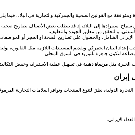
ة ومتوافقة مع القوانين الصحية والجمركية والتجارية في البلاد. فيما 
كد من سماح استيرادها إلى البلاد، إذ قد تتطلب بعض الأصناف تصاريح ص
بدئي، والتحقق من معايير الجودة والتغليف.
 الإيراني الشامل، والحصول على تصاريح الصحة أو الحجر أو المواصفات 
، يجب إعداد البيان الجمركي وتقديم المستندات اللازمة مثل الفاتورة، 
لبضاعة لتكون جاهزة للتوزيع في السوق المحلي.
ت الخبرة مثل
مرساة ذهبية
في تسهيل عملية الاستيراد، وخفض التكاليف
ى إيران
ي التجارة الدولية، نظرًا لتنوع المنتجات وتوافر العلامات التجارية المرمو
ذاء الإيراني.