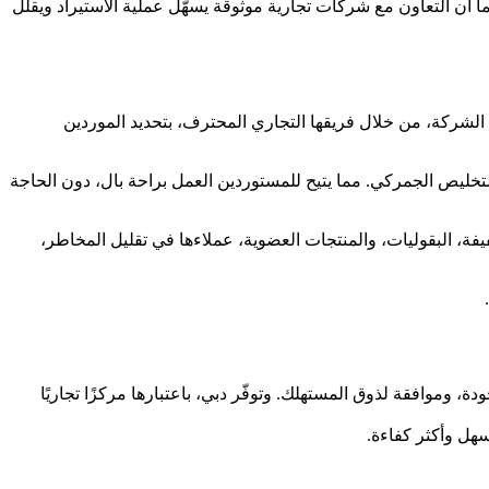
كما أن التعاون مع شركات تجارية موثوقة يسهّل عملية الاستيراد ويقلل
 الشركة، من خلال فريقها التجاري المحترف، بتحديد الموردين
تخليص الجمركي. مما يتيح للمستوردين العمل براحة بال، دون الحاجة
يفة، البقوليات، والمنتجات العضوية، عملاءها في تقليل المخاطر،
ة، وموافقة لذوق المستهلك. وتوفّر دبي، باعتبارها مركزًا تجاريًا
هل وأكثر كفاءة.