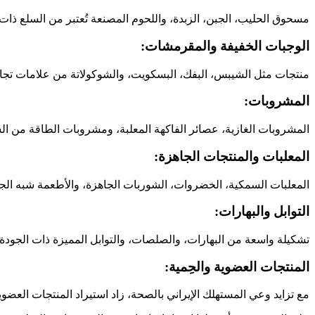
مسحوق الحليب، الجبن، الزبدة، واللحوم المصنعة تُعتبر من السلع ذات
الوجبات الخفيفة والمقرمشات:
منتجات مثل الشيبس، البفك، البسكويت، والشوكولاتة من علامات تجار
المشروبات:
المشروبات الغازية، عصائر الفاكهة المعلبة، ومشروبات الطاقة من ال
المعلبات والمنتجات الجاهزة:
المعلبات السمكية، الخضروات، الشوربات الجاهزة، والأطعمة شبه الج
التوابل والبهارات:
تشكيلة واسعة من البهارات، والصلصات، والتوابل المميزة ذات الجودة ا
المنتجات العضوية والحِمية:
مع تزايد وعي المستهلك الإيراني بالصحة، زاد استيراد المنتجات العضوي