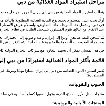
مراحل استيراد المواد الغذائية من دبي
يتطلب استيراد المواد الغذائية من دبي إلى إيران المرور بمراحل محدد
أولًا، يجب على المستورد تحديد نوع المادة الغذائية المطلوبة والتأ
في دبي؛ وتشمل هذه المرحلة عادة التفاوض، واستلام عرض الأسعار الم
عند الاتفاق مع البائع، يقوم المستورد بتسجيل الطلب في نظام التجارة
ثم تُشحن البضاعة بحرًا أو برًا إلى إيران. وعند وصولها إلى الجمارك
بعد إجراء الفحوصات الصحية والمخبرية عند الحاجة، يتم الإفراج عن ا
في هذا المسار، يمكن أن يسهم التعاون مع شركات التجارة الدولية ذا
قائمة بأكثر المواد الغذائية استيرادًا من دبي إل
يُعتبر استيراد المواد الغذائية من دبي إلى إيران مسارًا مهمًا ومربحًا ف
المستوردة:
الحبوب والبقوليات:
منتجات مثل الأرز، القمح، الذرة، وفول الصويا كسلع أساسية في سلة الغ
المنتجات الألبانية والبروتينية: