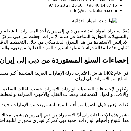
15 87 14 46 98+ - 50 25 27 23 15 97+
info@marsatzahabia.com
يُعدّ استيراد المواد الغذائية من دبي إلى إيران أحد المسارات النشطة و
والتسهيلات التجارية المتاحة في دولة الإمارات، جعلت من دبي مركزًا اس
الإيرانيين الاستفادة من هذا السوق الديناميكي من خلال التخطيط الدقي
تتناول هذه المقالة دراسة عملية استيراد المواد الغذائية من دبي، والمت
إحصاءات السلع المستوردة من دبي إلى إيران
السلع من الإمارات إلى إيران.
والآلات، والمواد الكيميائية، ومعدات النقل، والأجهزة المنزلية والمطبخي
كذلك، يُعتبر فول الصويا من أهم السلع المستوردة من الإمارات، حيث 
تشير هذه الإحصاءات إلى أنّ الاستيراد من دبي إلى إيران يشمل مجالات
هذا التنوع وأحجام الواردات أهمية دبي كمركز تجاري محوري لتلبية احت