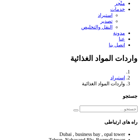
متْجر
خدمات
استيراد
تصدير
النقل والتخليص
مدونة
عنا
اتصل بنا
واردات المواد الغذائية
استيراد
واردات المواد الغذائية
جستجو
راه های ارتباطی
Dubai , business bay , opal tower
Tehran, Nahavand Blv, Rozmall tower