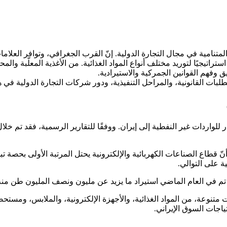
المتنامية في مجال التجارة الدولية. إنّ القرب الجغرافي، وتوافر العلاما
تراتيجيًا لتوريد مختلف أنواع المواد الغذائية. من الأغذية المعلّبة وا
ق وفهم القوانين الجمركية والاستيرادية.
طلبات القانونية، والمراحل التنفيذية، ودور شركات التجارة الدولية في ه
ة على التوالي.
تم في العام الماضي استيراد ما يزيد عن مليون ونصف المليون طن منه 
 متنوعة، من المواد الغذائية، والأجهزة الإلكترونية، والملابس، ومست
ياجات السوق الإيراني.