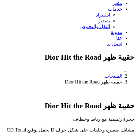
متْجر
خدمات
استيراد
تصدير
النقل والتخليص
مدونة
عنا
اتصل بنا
حقيبة ظهر Dior Hit the Road
المنتجات
حقيبة ظهر Dior Hit the Road
حقيبة ظهر Dior Hit the Road
حجرة رئيسية مع رباط وخطاف
مشابك صغيرة وحلقات على شكل حرف D تحمل توقيع CD Tonal