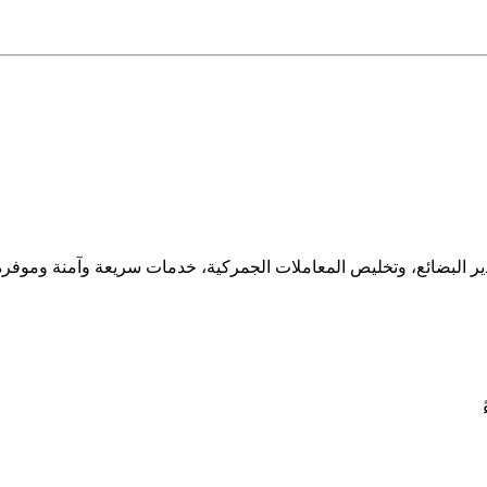
ر البضائع، وتخليص المعاملات الجمركية، خدمات سريعة وآمنة وموفرة ل