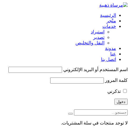
الرئيسية
متْجر
خدمات
استيراد
تصدير
النقل والتخليص
مدونة
عنا
اتصل بنا
اسم المستخدم أو البريد الإلكتروني
كلمة المرور
تذكرني
لا توجد منتجات في سلة المشتريات.