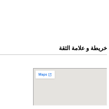
خریطة و علامة الثقة