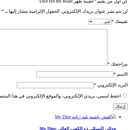
كن أول من يقيم “حقيبة ظهر Dior Hit the Road”
لن يتم نشر عنوان بريدك الإلكتروني.
الحقول الإلزامية مشار إليها بـ
*
تقييمك
*
مراجعتك
*
الاسم
*
البريد الإلكتروني
*
احفظ اسمي، بريدي الإلكتروني، والموقع الإلكتروني في هذا المتصف
حذائي النسائي ذو الكعب العالي My Dior