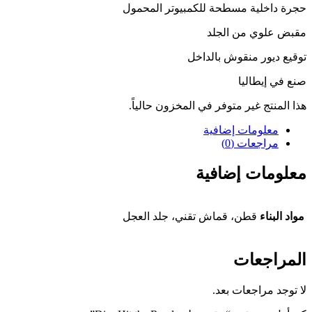
حجرة داخلية مسطحة للكمبيوتر المحمول
مقبض علوي من الجلد
توقيع ديور منقوش بالداخل
صنع في إيطاليا
هذا المنتج غير متوفر في المخزون حالياً.
معلومات إضافية
مراجعات (0)
معلومات إضافية
مواد البناء
قطن، قماش تقني، جلد العجل
المراجعات
لا توجد مراجعات بعد.