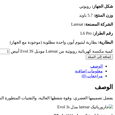
شكل الجهاز:
روبوتي
وزن المنتج:
5.7 باوند
الشركة المصنعة:
Laresar
رقم الطراز:
L6 Pro
البطارية:
بطارية ليثيوم أيون واحدة مطلوبة (موجودة مع الجهاز)
كمية مكنسة كهربائية روبوتية من Laresar موديل Evol 3S أبيض
إضافة إلى السلة
الوصف
معلومات إضافية
مراجعات (0)
الوصف
بفضل تصميمها العصري، وقوة شفطها العالية، والتقنيات المتطورة التي