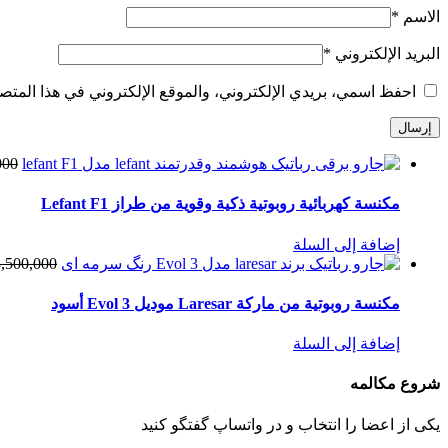
الاسم
*
البريد الإلكتروني
*
احفظ اسمي، بريدي الإلكتروني، والموقع الإلكتروني في هذا المتصف
000
مكنسة كهربائية روبوتية ذكية وقوية من طراز Lefant F1
إضافة إلى السلة
,500,000
مكنسة روبوتية من ماركة Laresar موديل Evol 3 أسود
إضافة إلى السلة
شروع مکالمه
یکی از اعضا را انتخاب و در واتساپ گفتگو کنید