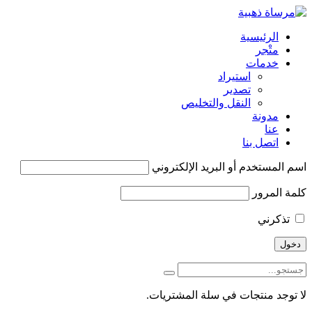
الرئيسية
متْجر
خدمات
استيراد
تصدير
النقل والتخليص
مدونة
عنا
اتصل بنا
اسم المستخدم أو البريد الإلكتروني
كلمة المرور
تذكرني
لا توجد منتجات في سلة المشتريات.