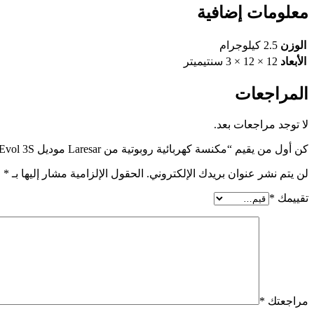
معلومات إضافية
الوزن
2.5 كيلوجرام
الأبعاد
12 × 12 × 3 سنتيميتر
المراجعات
لا توجد مراجعات بعد.
كن أول من يقيم “مكنسة كهربائية روبوتية من Laresar موديل Evol 3S أبيض”
لن يتم نشر عنوان بريدك الإلكتروني.
الحقول الإلزامية مشار إليها بـ
*
تقييمك
*
مراجعتك
*