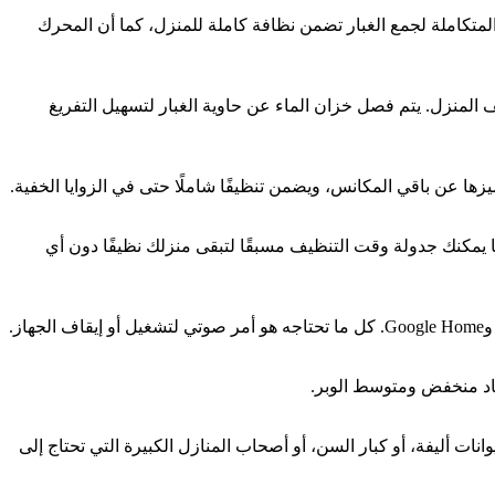
الحاوية المتكاملة لجمع الغبار تضمن نظافة كاملة للمنزل، كما أن المحرك
ائف الثلاث، مما يجعله أداة متكاملة لتنظيف المنزل. يتم فصل خزان الماء عن حاوية الغبار لتسهيل التفريغ
ئيًا إلى محطة الشحن. كما يمكنك جدولة وقت التنظيف مسبقًا لتبقى منزلك نظيفًا دون أي
سجاد منخفض ومتوسط الوبر.
يوانات أليفة، أو كبار السن، أو أصحاب المنازل الكبيرة التي تحتاج إلى