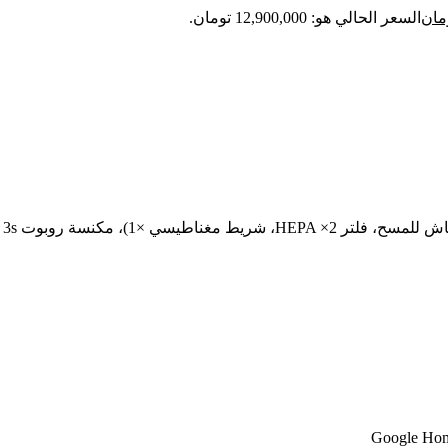
مان
السعر الحالي هو: 12,900,000 تومان.
ي ×1)، مكنسة روبوت Evol 3s