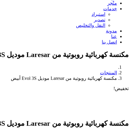
متْجر
خدمات
استيراد
تصدير
النقل والتخليص
مدونة
عنا
اتصل بنا
مكنسة كهربائية روبوتية من Laresar موديل Evol 3S أبيض
المنتجات
مكنسة كهربائية روبوتية من Laresar موديل Evol 3S أبيض
تخفيض!
مكنسة كهربائية روبوتية من Laresar موديل Evol 3S أبيض