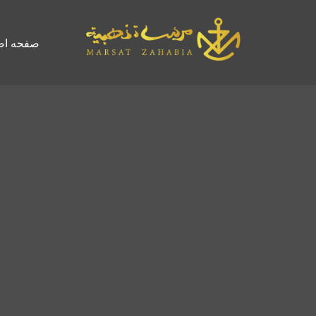
صفحه اص