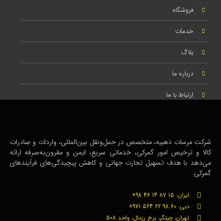
فروشگاه
خدمات
بلاگ
درباره ما
ارتباط با ما
شرکت مرسات ذهبیه، متخصص در حمل‌ونقل بین‌المللی، واردات و صادرات
کالا و ترخیص امور گمرکی، خدماتی سریع، ایمن و مقرون‌به‌صرفه ارائه
می‌دهد با هدف تسهیل تجارت جهانی و کاهش پیچیدگی‌های فرآیندهای
گمرکی.
ایران: 15 87 14 46 98+
دبی: 60 98 22 524 971+
تهران، چیتگر، برج رزمال، واحد 508