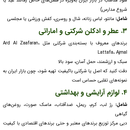
سود مناسب در بازار ایران به‌ویژه در فصل‌های خاص (مانند عید یا
شروع مدارس)
شامل:
مانتو، لباس زنانه، شال و روسری، کفش ورزشی یا مجلسی
۳. عطر و ادکلن شرکتی و اماراتی
برند‌های معروف با بسته‌بندی شرکتی مثل Ard Al Zaafaran،
Lattafa، Ajmal
سبک و ارزشمند، حمل آسان، سود بالا
دقت کنید که اصل یا شرکتی باکیفیت تهیه شود، چون بازار ایران به
نمونه‌های تقلبی حساس است
۴. لوازم آرایشی و بهداشتی
شامل:
رژ لب، کرم، ریمل، ضدآفتاب، ماسک صورت، روغن‌های
گیاهی
دبی مرکز توزیع برند‌های معتبر و حتی برند‌های اقتصادی با کیفیت