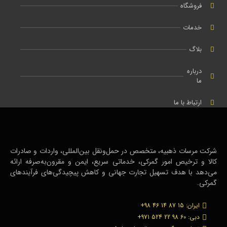
فروشگاه
خدمات
بلاگ
درباره
ما
ارتباط با ما
شرکت مرسات ذهبیه، متخصص در حمل‌ونقل بین‌المللی، واردات و صادرات
کالا و ترخیص امور گمرکی، خدماتی سریع، ایمن و مقرون‌به‌صرفه ارائه
می‌دهد با هدف تسهیل تجارت جهانی و کاهش پیچیدگی‌های فرآیندهای
گمرکی.
ایران: 15 87 14 46 98+
دبی: 60 98 22 524 971+