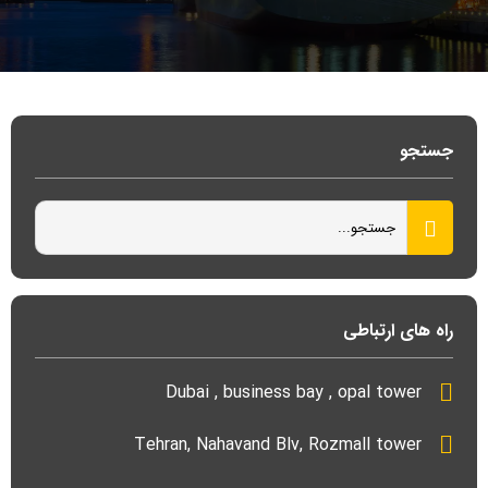
جستجو
راه های ارتباطی
Dubai , business bay , opal tower
Tehran, Nahavand Blv, Rozmall tower