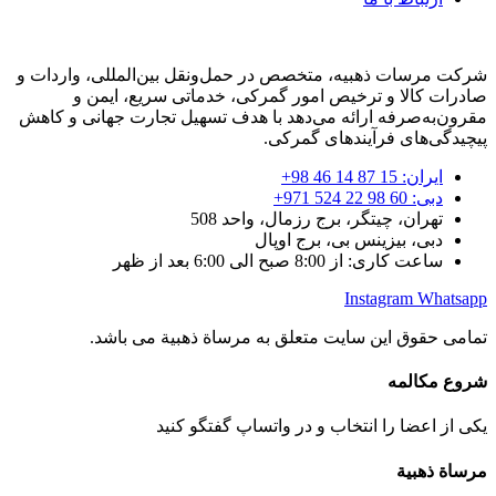
شرکت مرسات ذهبیه، متخصص در حمل‌ونقل بین‌المللی، واردات و
صادرات کالا و ترخیص امور گمرکی، خدماتی سریع، ایمن و
مقرون‌به‌صرفه ارائه می‌دهد با هدف تسهیل تجارت جهانی و کاهش
پیچیدگی‌های فرآیندهای گمرکی.
ایران: 15 87 14 46 98+
دبی: 60 98 22 524 971+
تهران، چیتگر، برج رزمال، واحد 508
دبی، بیزینس بی، برج اوپال
ساعت کاری: از 8:00 صبح الی 6:00 بعد از ظهر
Instagram
Whatsapp
تمامی حقوق این سایت متعلق به مرساة ذهبیة می باشد.
شروع مکالمه
یکی از اعضا را انتخاب و در واتساپ گفتگو کنید
مرساة ذهبیة