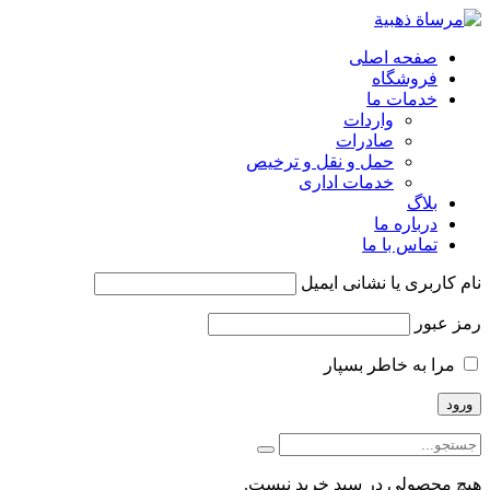
صفحه اصلی
فروشگاه
خدمات ما
واردات
صادرات
حمل و نقل و ترخیص
خدمات اداری
بلاگ
درباره ما
تماس با ما
نام کاربری یا نشانی ایمیل
رمز عبور
مرا به خاطر بسپار
هیچ محصولی در سبد خرید نیست.