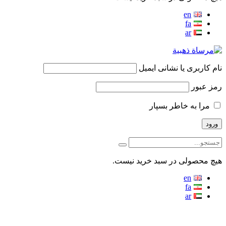
en
fa
ar
نام کاربری یا نشانی ایمیل
رمز عبور
مرا به خاطر بسپار
هیچ محصولی در سبد خرید نیست.
en
fa
ar
منو