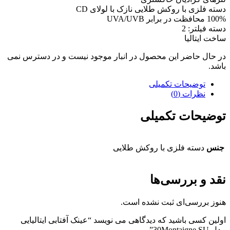
دسته فلزی با روکش طلایی نازک با لولای CD
100% محافظت در برابر UVA/UVB
دسته فیلتر: 2
ساخت ایتالیا
در حال حاضر این محصول در انبار موجود نیست و در دسترس نمی
باشد.
توضیحات تکمیلی
نظرات (0)
توضیحات تکمیلی
جنس
دسته فلزی با روکش طلایی
نقد و بررسی‌ها
هنوز بررسی‌ای ثبت نشده است.
اولین کسی باشید که دیدگاهی می نویسد “عینک آفتابی ایتالیایی
مدل 30Montaigne SU”