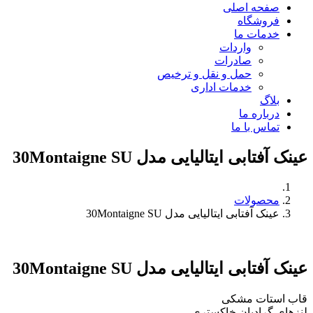
صفحه اصلی
فروشگاه
خدمات ما
واردات
صادرات
حمل و نقل و ترخیص
خدمات اداری
بلاگ
درباره ما
تماس با ما
عینک آفتابی ایتالیایی مدل 30Montaigne SU
محصولات
عینک آفتابی ایتالیایی مدل 30Montaigne SU
عینک آفتابی ایتالیایی مدل 30Montaigne SU
قاب استات مشکی
لنزهای گرادیان خاکستری